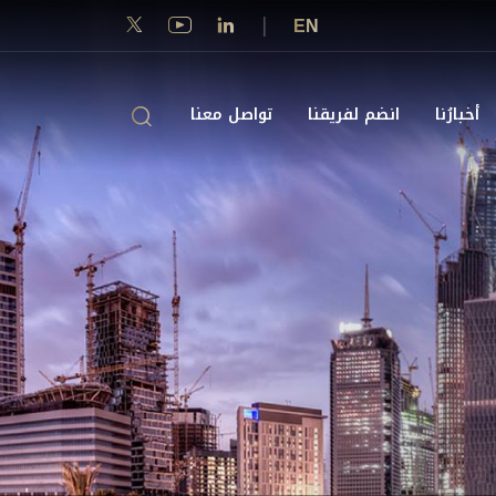
|
EN
أخبارُنا
انضم لفريقنا
تواصل معنا