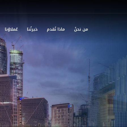
من نحنُ
ماذا نُقدم
خبرتُنا
عُملاؤنا