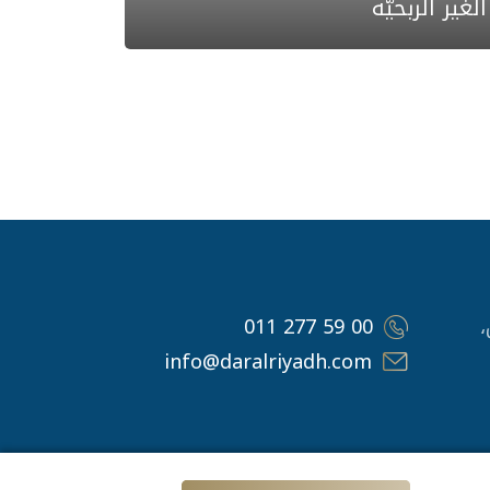
الغير الربحيَّة
اض،
011 277 59 00
info@daralriyadh.com