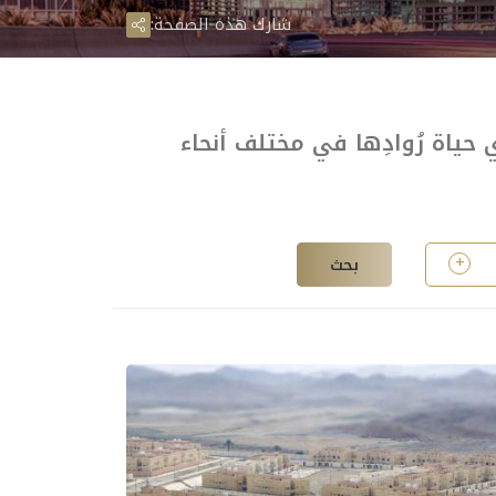
شارك هذه الصفحة:
ثري حياة رُوادِها في مختلف أنحاء
بحث