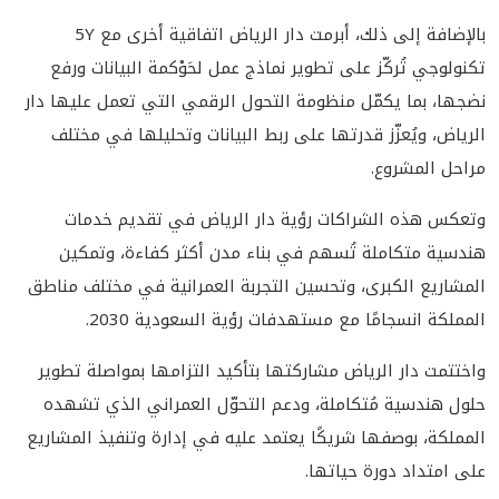
بالإضافة إلى ذلك، أبرمت دار الرياض اتفاقية أخرى مع 5Y
تكنولوجي تُركّز على تطوير نماذج عمل لحَوْكمة البيانات ورفع
نضجها، بما يكمّل منظومة التحول الرقمي التي تعمل عليها دار
الرياض، ويُعزّز قدرتها على ربط البيانات وتحليلها في مختلف
مراحل المشروع.
وتعكس هذه الشراكات رؤية دار الرياض في تقديم خدمات
هندسية متكاملة تُسهم في بناء مدن أكثر كفاءة، وتمكين
المشاريع الكبرى، وتحسين التجربة العمرانية في مختلف مناطق
المملكة انسجامًا مع مستهدفات رؤية السعودية 2030.
واختتمت دار الرياض مشاركتها بتأكيد التزامها بمواصلة تطوير
حلول هندسية مُتكاملة، ودعم التحوّل العمراني الذي تشهده
المملكة، بوصفها شريكًا يعتمد عليه في إدارة وتنفيذ المشاريع
على امتداد دورة حياتها.