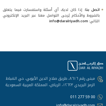
اتصل بنا:
إذا كان لديك أي أسئلة واستفسارت فيما يتعلق
بالشروط والأحكام يُرجى التواصل معنا عبر البريد الإلكتروني
التالي:
info@daralriyadh.com
مبنى رقم ٨٦١٦، طريق صلاح الدين الأيوبي، حي الضباط
الرمز البريدي ١٢٦٢٣، الرياض، المملكة العربية السعودية
011 277 59 00
info@daralriyadh.com