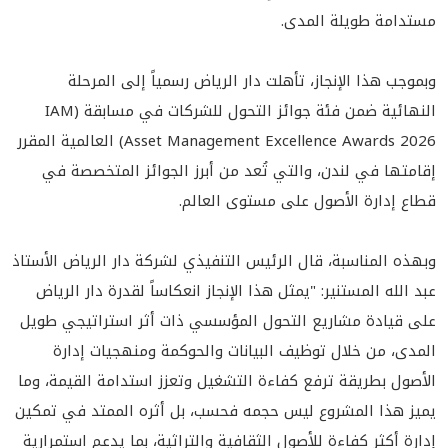
مستدامة طويلة المدى.
وبموجب هذا الإنجاز، تأهلت دار الرياض رسمياً إلى المرحلة
النهائية ضمن فئة جوائز التحول للشركات في مسابقة (IAM
Asset Management Excellence Awards 2026) العالمية المقرر
إقامتها في لندن، والتي تُعد من أبرز الجوائز المتخصصة في
قطاع إدارة الأصول على مستوى العالم.
وبهذه المناسبة، قال الرئيس التنفيذي لشركة دار الرياض الأستاذ
عبد الله المستنير: "يمثل هذا الإنجاز انعكاساً لقدرة دار الرياض
على قيادة مشاريع التحول المؤسسي ذات أثر استراتيجي طويل
المدى، من خلال توظيف البيانات والحوكمة ومنهجيات إدارة
الأصول بطريقة ترفع كفاءة التشغيل وتعزز استدامة القيمة، وما
يميز هذا المشروع ليس حجمه فحسب، بل أثره الممتد في تمكين
إدارة أكثر كفاءة للأصول الثقافية والتراثية، بما يدعم استمرارية