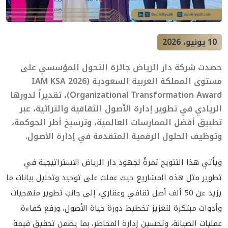
10 يونيو، 2026
حصدت شركة دار الرياض جائزة التحول المؤسسي على
مستوى المملكة العربية السعودية (IAM KSA 2026
Organizational Transformation Award)، تقديراً لدورها
الريادي في تطوير إدارة الأصول الثقافية والتراثية، عبر
تطبيق أفضل الممارسات العالمية، وترسيخ أطر الحوكمة،
وتوظيف الحلول الرقمية المتقدمة في إدارة الأصول.
ويأتي هذا التتويج ثمرةً لجهود دار الرياض الاستراتيجية في
تطوير مثل هذه المشاريع حيث عملت على توحيد وتحليل بيانات ما
يزيد عن 50 ألف أصل ثقافي وعقاري، إلى جانب تطوير منهجيات
وأدوات مبتكرة لتعزيز تخطيط دورة حياة الأصول، ورفع كفاءة
عمليات الصيانة، وتحسين إدارة المخاطر، بما يضمن تحقيق قيمة