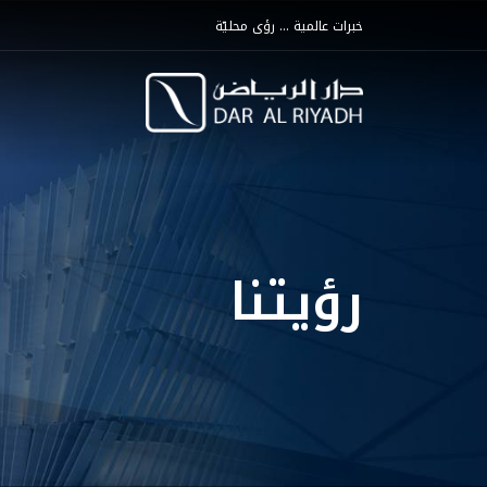
خبرات عالمية ... رؤى محليّة
رؤيتنا