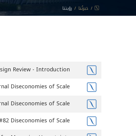
خبرتُنا
رؤيتنا
#
العنوان
sign Review - Introduction
rnal Diseconomies of Scale
rnal Diseconomies of Scale
 #82 Diseconomies of Scale