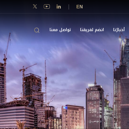
|
EN
أخبارُنا
انضم لفريقنا
تواصل معنا