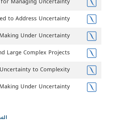
es for Managing Uncertainty
ed to Address Uncertainty?
 Making Under Uncertainty
and Large Complex Projects
 Uncertainty to Complexity
 Making Under Uncertainty
الس