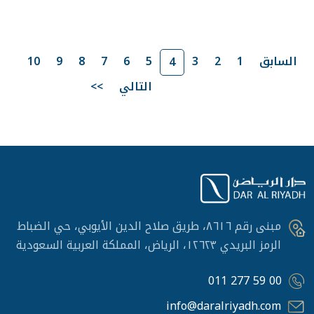
السابق
1
2
3
5
6
7
8
9
10
4
التالي
>>
مبنى رقم ٨٦١٦، طريق صلاح الدين الأيوبي، حي الضباط
الرمز البريدي ١٢٦٢٣، الرياض، المملكة العربية السعودية
011 277 59 00
info@daralriyadh.com