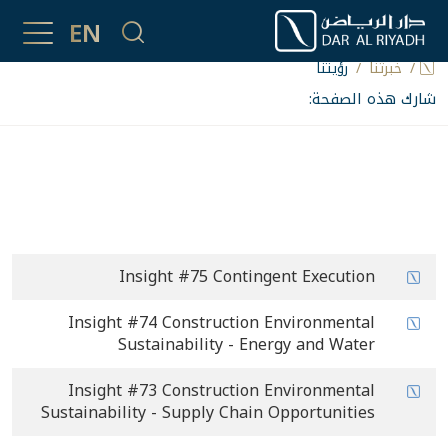
رؤيتنا
EN
خبرتُنا
رؤيتنا
شارك هذه الصفحة:
#
العنوان
Insight #75 Contingent Execution
Insight #74 Construction Environmental
Sustainability - Energy and Water
Insight #73 Construction Environmental
Sustainability - Supply Chain Opportunities